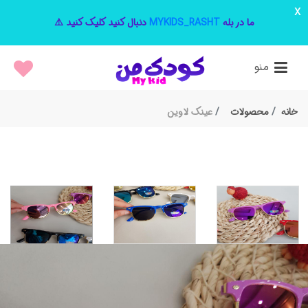
x
ما در بله
MYKIDS_RASHT
دنبال کنید کلیک کنید ⚠️
منو
خانه
محصولات
عینک لاوین