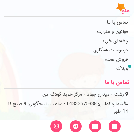
منو
تماس با ما
قوانین و مقرارت
راهنمای خرید
درخواست همکاری
فروش عمده
وبلاگ
تماس با ما
رشت - میدان جهاد - مرکز خرید کودک من
شماره تماس: 01333570388 - ساعت پاسخگویی: 9 صبح تا
14 ظهر