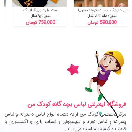
بلوز شلوارک نخی دخترونه بسیییار خنک
ست عالیه ریبوک4رنگ
سایز7ماه تا 2 سال
سایز6و7سال
598,000 تومان
759,000 تومان
فروشگاه اینترنتی لباس بچه گانه کودک من
مرکز تخصصی کودک من ارایه دهنده انواع لباس دخترانه و لباس
پسرانه و لباس نوزاد و سیسمونی و اسباب بازی و اکسسوری با
قیمت و کیفیت مناست می‌باشد.