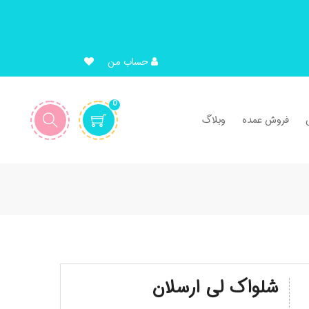
حساب من
0
فروش عمده
وبلاگ
شلواک لی ارسلان