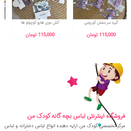
گیره سر بنفش کورومی
کش موی هاپو کوچولو ها
115,000 تومان
115,000 تومان
فروشگاه اینترنتی لباس بچه گانه کودک من
مرکز تخصصی کودک من ارایه دهنده انواع لباس دخترانه و لباس