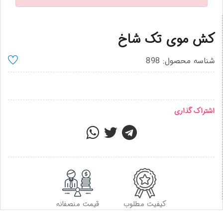
کش موی تک شاخ
شناسه محصول: 898
اشتراک گذاری
کیفیت مطلوب
قیمت منصفانه