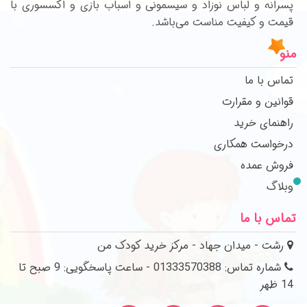
پسرانه و لباس نوزاد و سیسمونی و اسباب بازی و اکسسوری با
قیمت و کیفیت مناست می‌باشد.
منو
تماس با ما
قوانین و مقرارت
راهنمای خرید
درخواست همکاری
فروش عمده
وبلاگ
تماس با ما
رشت - میدان جهاد - مرکز خرید کودک من
شماره تماس: 01333570388 - ساعت پاسخگویی: 9 صبح تا
14 ظهر