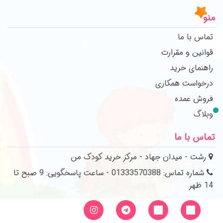
منو
تماس با ما
قوانین و مقرارت
راهنمای خرید
درخواست همکاری
فروش عمده
وبلاگ
تماس با ما
رشت - میدان جهاد - مرکز خرید کودک من
شماره تماس: 01333570388 - ساعت پاسخگویی: 9 صبح تا
14 ظهر