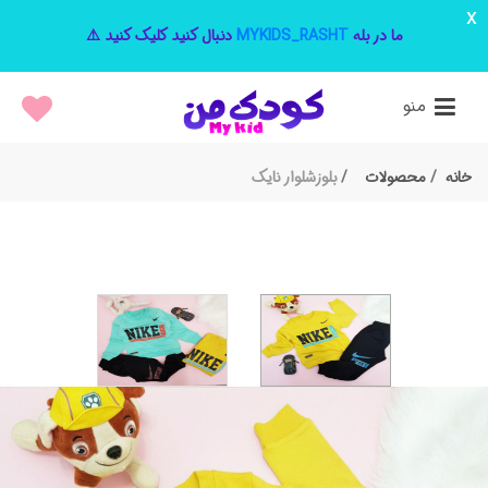
x
ما در بله
MYKIDS_RASHT
دنبال کنید کلیک کنید ⚠️
منو
خانه
محصولات
بلوزشلوار نایک