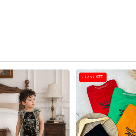
40%
تخفیف