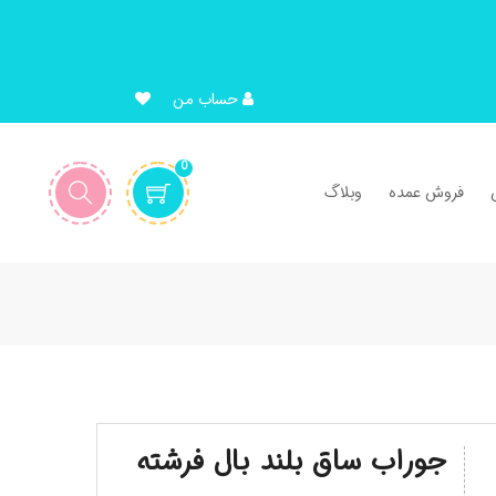
حساب من
0
فروش عمده
وبلاگ
جوراب ساق بلند بال فرشته