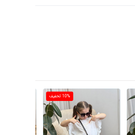
10%
تخفیف