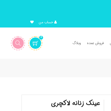
حساب من
0
فروش عمده
وبلاگ
عینک زنانه لاکچری