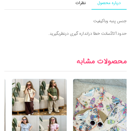
درباره محصول
نظرات
جنس پنبه وباکیفیت
حدود1تا2سانت خطا دراندازه گیری درنظربگیرید.
محصولات مشابه