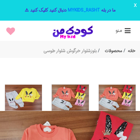
x
ما در بله
MYKIDS_RASHT
دنبال کنید کلیک کنید ⚠️
منو
خانه
محصولات
بلوزشلوار خرگوش شلوار طوسی