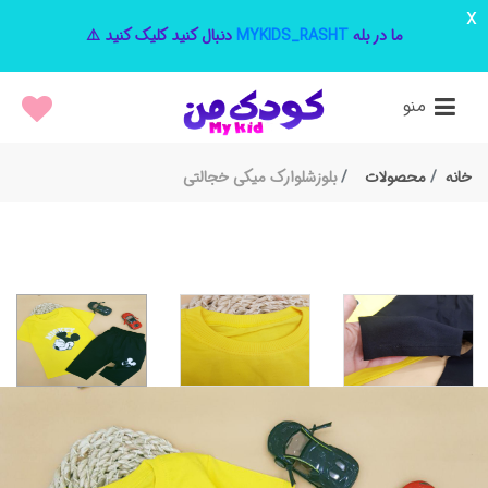
x
ما در بله
MYKIDS_RASHT
دنبال کنید کلیک کنید ⚠️
منو
خانه
محصولات
بلوزشلوارک میکی خجالتی