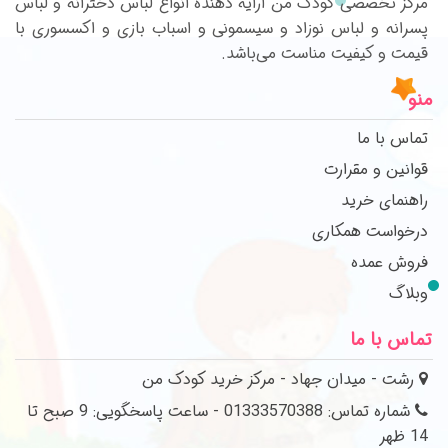
مرکز تخصصی کودک من ارایه دهنده انواع لباس دخترانه و لباس
پسرانه و لباس نوزاد و سیسمونی و اسباب بازی و اکسسوری با
قیمت و کیفیت مناست می‌باشد.
منو
تماس با ما
قوانین و مقرارت
راهنمای خرید
درخواست همکاری
فروش عمده
وبلاگ
تماس با ما
رشت - میدان جهاد - مرکز خرید کودک من
شماره تماس: 01333570388 - ساعت پاسخگویی: 9 صبح تا
14 ظهر