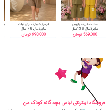
ست شیک آدیداس
ست دخترونه پاپیون
شومیز 
سایز 2سال تا 13 سال
سایز2سال تا 13سال
سایز2سال تا 7 سا
798,000 تومان
569,000 تومان
8,000
فروشگاه اینترنتی لباس بچه گانه کودک من