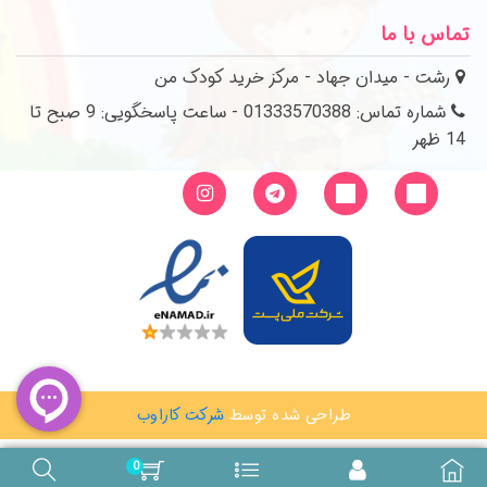
تماس با ما
رشت - میدان جهاد - مرکز خرید کودک من
شماره تماس: 01333570388 - ساعت پاسخگویی: 9 صبح تا
14 ظهر
طراحی شده توسط
شرکت کاراوب
0