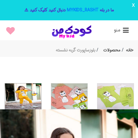
x
ما در بله
MYKIDS_RASHT
دنبال کنید کلیک کنید ⚠️
منو
خانه
محصولات
بلوزساپورت گربه نشسته