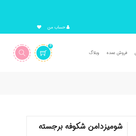
حساب من
0
فروش عمده
وبلاگ
شومیزدامن شکوفه برجسته