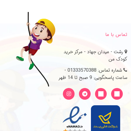
تماس با ما
رشت - میدان جهاد - مرکز خرید
کودک من
شماره تماس: 01333570388 -
ساعت پاسخگویی: 9 صبح تا 14 ظهر