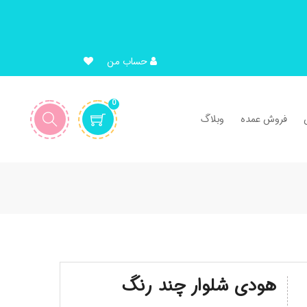
حساب من
0
فروش عمده
وبلاگ
هودی شلوار چند رنگ