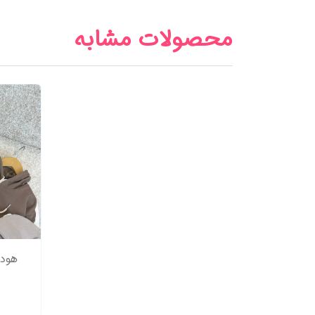
محصولات مشابه
هودی ش