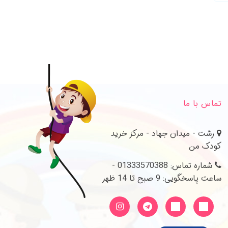
تماس با ما
رشت - میدان جهاد - مرکز خرید
کودک من
شماره تماس: 01333570388 -
ساعت پاسخگویی: 9 صبح تا 14 ظهر