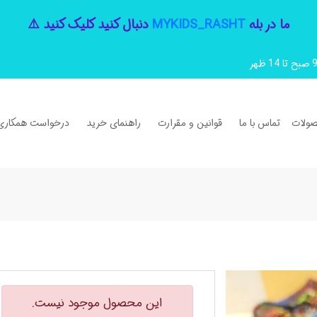
ما در بله
MYKIDS_RASHT
دنبال کنید کلیک کنید ⚠️
ولات
تماس با ما
قوانین و مقرارت
راهنمای خرید
درخواست همکاری
این محصول موجود نیست.