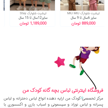
تیشرت شلوارک MIU MIU
تیشرت شلوارک Stay
ت
سایز 6سال تا 9 سال
سایز12سال تا 15 سال
889,000 تومان
1,189,000 تومان
فروشگاه اینترنتی لباس بچه گانه کودک من
مرکز تخصصی کودک من ارایه دهنده انواع لباس دخترانه و لباس
پسرانه و لباس نوزاد و سیسمونی و اسباب بازی و اکسسوری با