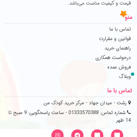
قیمت و کیفیت مناست می‌باشد.
منو
تماس با ما
قوانین و مقرارت
راهنمای خرید
درخواست همکاری
فروش عمده
وبلاگ
تماس با ما
رشت - میدان جهاد - مرکز خرید کودک من
شماره تماس: 01333570388 - ساعت پاسخگویی: 9 صبح تا
14 ظهر