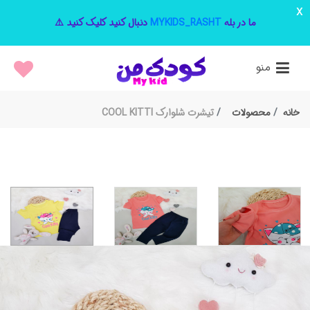
x
ما در بله
MYKIDS_RASHT
دنبال کنید کلیک کنید ⚠️
منو
خانه
محصولات
تیشرت شلوارک COOL KITTI