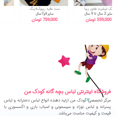
تک تیشرت فلاور زیبا
ست عالیه ریبوک4رنگ
سایز 2 سال تا 9 سال
سایز6و7سال
559,000 تومان
759,000 تومان
فروشگاه اینترنتی لباس بچه گانه کودک من
مرکز تخصصی کودک من ارایه دهنده انواع لباس دخترانه و لباس
پسرانه و لباس نوزاد و سیسمونی و اسباب بازی و اکسسوری با
قیمت و کیفیت مناست می‌باشد.