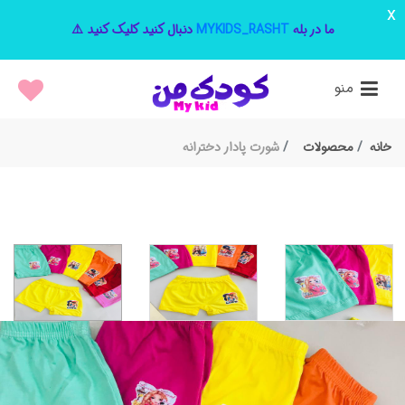
x
ما در بله
MYKIDS_RASHT
دنبال کنید کلیک کنید ⚠️
منو
خانه
محصولات
شورت پادار دخترانه