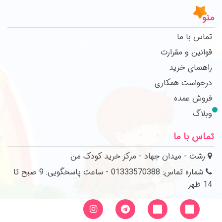
منو
تماس با ما
قوانین و مقرارت
راهنمای خرید
درخواست همکاری
فروش عمده
وبلاگ
تماس با ما
رشت - میدان جهاد - مرکز خرید کودک من
شماره تماس: 01333570388 - ساعت پاسخگویی: 9 صبح تا
14 ظهر