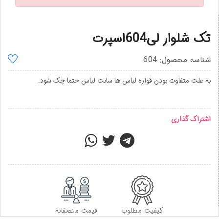
تک شلوار لی604اسپرت
شناسه محصول: 604
به علت متفاوت بودن قواره لباس ها سانت لباس حتما چک شود.
اشتراک گذاری
کیفیت مطلوب
قیمت منصفانه