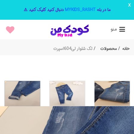
x
ما در بله
MYKIDS_RASHT
دنبال کنید کلیک کنید ⚠️
منو
خانه
محصولات
تک شلوار لی604اسپرت