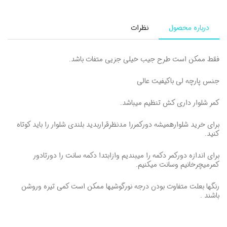
درباره محصول
نظرات
فقط ممکن است طرح جیب خیلی جزیی متفات باشد.
جنس پارچه لی باکیفیت عالی
کمر شلوار داری کش تنظیم میباشد.
برای خرید شلوارهمیشه دورکمررا مدنظرقراربدید بلندی شلوار را باید کوتاه
کنید.
برای اندازه دورکمر دکمه را میبندیم وازابتدا دکمه سانت را دورتادور
کمرمیچرخانیم وسانت میکنیم.
رنگها بعلت متفاوت بودن درجه نورگوشیها ممکن است کمی تیره وروشن
باشند .