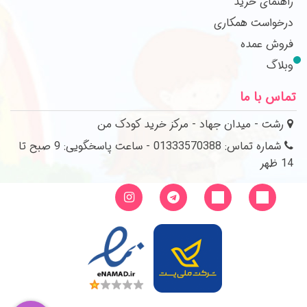
راهنمای خرید
درخواست همکاری
فروش عمده
وبلاگ
تماس با ما
رشت - میدان جهاد - مرکز خرید کودک من
شماره تماس: 01333570388 - ساعت پاسخگویی: 9 صبح تا
14 ظهر