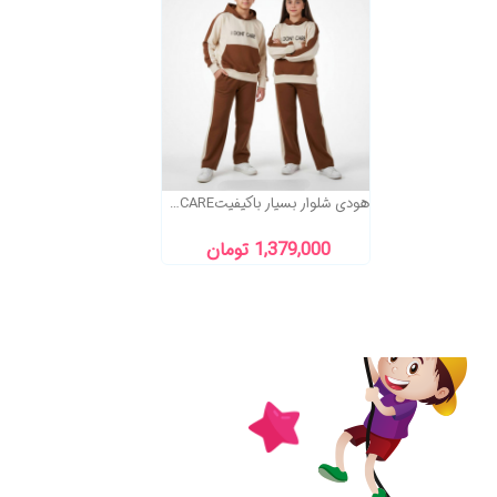
هودی شلوار بسیار باکیفیتI DONT CARE
1,379,000 تومان