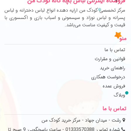
فروشگاه اینترنتی لباس بچه گانه کودک من
مرکز تخصصی کودک من ارایه دهنده انواع لباس دخترانه و لباس
پسرانه و لباس نوزاد و سیسمونی و اسباب بازی و اکسسوری با
قیمت و کیفیت مناست می‌باشد.
منو
تماس با ما
قوانین و مقرارت
راهنمای خرید
درخواست همکاری
فروش عمده
وبلاگ
تماس با ما
رشت - میدان جهاد - مرکز خرید کودک من
شماره تماس: 01333570388 - ساعت پاسخگویی: 9 صبح تا