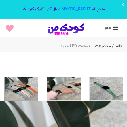
x
ما در بله
MYKIDS_RASHT
دنبال کنید کلیک کنید ⚠️
منو
خانه
محصولات
ساعت LED جدید