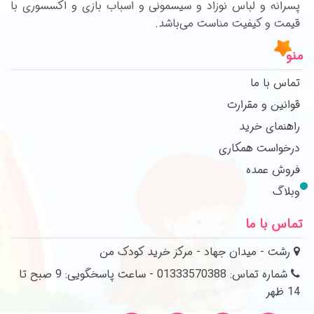
پسرانه و لباس نوزاد و سیسمونی و اسباب بازی و اکسسوری با
قیمت و کیفیت مناست می‌باشد.
منو
تماس با ما
قوانین و مقرارت
راهنمای خرید
درخواست همکاری
فروش عمده
وبلاگ
تماس با ما
رشت - میدان جهاد - مرکز خرید کودک من
شماره تماس: 01333570388 - ساعت پاسخگویی: 9 صبح تا
14 ظهر