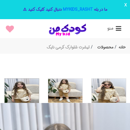
x
ما در بله
MYKIDS_RASHT
دنبال کنید کلیک کنید ⚠️
منو
خانه
محصولات
تیشرت شلوارک کرمی نایک