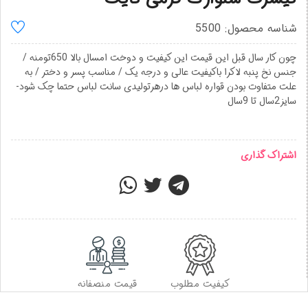
شناسه محصول: 5500
چون کار سال قبل این قیمت این کیفیت و دوخت امسال بالا 650تومنه /
جنس نخ پنبه لاکرا باکیفیت عالی و درجه یک / مناسب پسر و دختر / به
علت متفاوت بودن قواره لباس ها درهرتولیدی سانت لباس حتما چک شود-
سایز2سال تا 9سال
اشتراک گذاری
کیفیت مطلوب
قیمت منصفانه