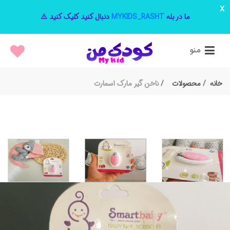
x
ما در بله
MYKIDS_RASHT
دنبال کنید کلیک کنید ⚠️
منو
خانه
محصولات
ناخن گیر مارک اسمارت