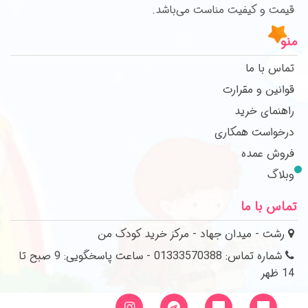
قیمت و کیفیت مناست می‌باشد.
منو
تماس با ما
قوانین و مقرارت
راهنمای خرید
درخواست همکاری
فروش عمده
وبلاگ
تماس با ما
رشت - میدان جهاد - مرکز خرید کودک من
شماره تماس: 01333570388 - ساعت پاسخگویی: 9 صبح تا
14 ظهر