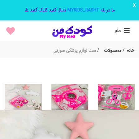
x
ما در بله
MYKIDS_RASHT
دنبال کنید کلیک کنید ⚠️
منو
خانه
محصولات
ست لوازم پزشکی صورتی