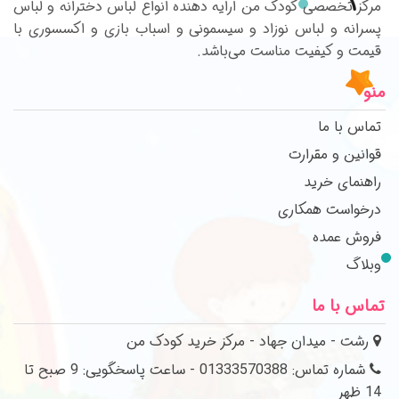
مرکز تخصصی کودک من ارایه دهنده انواع لباس دخترانه و لباس
پسرانه و لباس نوزاد و سیسمونی و اسباب بازی و اکسسوری با
قیمت و کیفیت مناست می‌باشد.
منو
تماس با ما
قوانین و مقرارت
راهنمای خرید
درخواست همکاری
فروش عمده
وبلاگ
تماس با ما
رشت - میدان جهاد - مرکز خرید کودک من
شماره تماس: 01333570388 - ساعت پاسخگویی: 9 صبح تا
14 ظهر