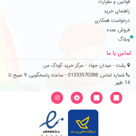
قوانین و مقرارت
راهنمای خرید
درخواست همکاری
فروش عمده
وبلاگ
تماس با ما
رشت - میدان جهاد - مرکز خرید کودک من
شماره تماس: 01333570388 - ساعت پاسخگویی: 9 صبح تا
14 ظهر