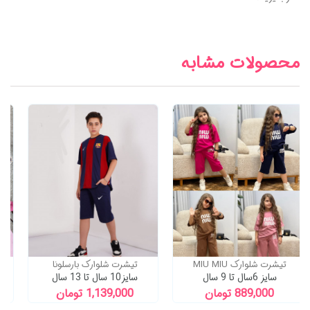
محصولات مشابه
تیشرت شلوارک MIU MIU
تیشرت شلوارک بارسلونا
سایز 6سال تا 9 سال
سایز10 سال تا 13 سال
889,000 تومان
1,139,000 تومان