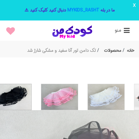
x
ما در بله
MYKIDS_RASHT
دنبال کنید کلیک کنید ⚠️
منو
خانه
محصولات
تک دامن تور آنا سفید و مشکی شارژ شد