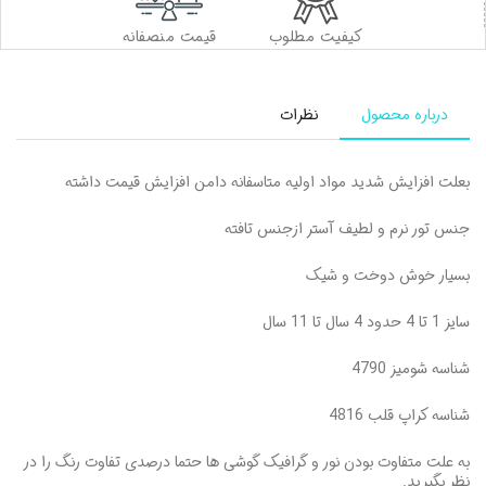
کیفیت مطلوب
قیمت منصفانه
درباره محصول
نظرات
بعلت افزایش شدید مواد اولیه متاسفانه دامن افزایش قیمت داشته
جنس تور نرم و لطیف آستر ازجنس تافته
بسیار خوش دوخت و شیک
سایز 1 تا 4 حدود 4 سال تا 11 سال
شناسه شومیز 4790
شناسه کراپ قلب 4816
به علت متفاوت بودن نور و گرافیک گوشی ها حتما درصدی تفاوت رنگ را در
نظر بگیرید.