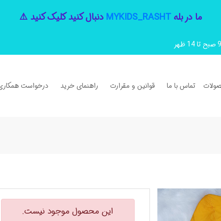
ما در بله
MYKIDS_RASHT
دنبال کنید کلیک کنید ⚠️
ولات
تماس با ما
قوانین و مقرارت
راهنمای خرید
درخواست همکاری
این محصول موجود نیست.