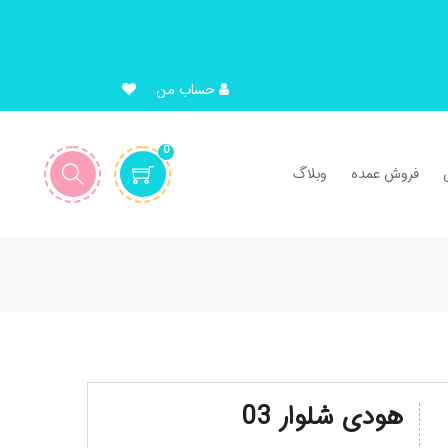
حساب من
0
فروش عمده
وبلاگ
هودی شلوار 03