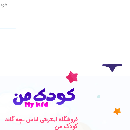
هودی ش
فروشگاه اینترنتی لباس بچه گانه
کودک من