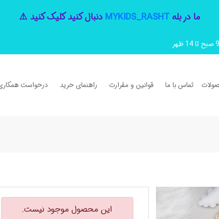
ما در بله
MYKIDS_RASHT
دنبال کنید کلیک کنید ⚠️
ولات
تماس با ما
قوانین و مقرارت
راهنمای خرید
درخواست همکاری
این محصول موجود نیست.