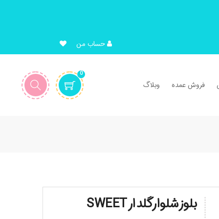
حساب من
0
فروش عمده
وبلاگ
بلوزشلوارگلدارSWEET