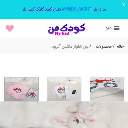
x
ما در بله
MYKIDS_RASHT
دنبال کنید کلیک کنید ⚠️
منو
خانه
محصولات
بلوز شلوار ماشین آفرود