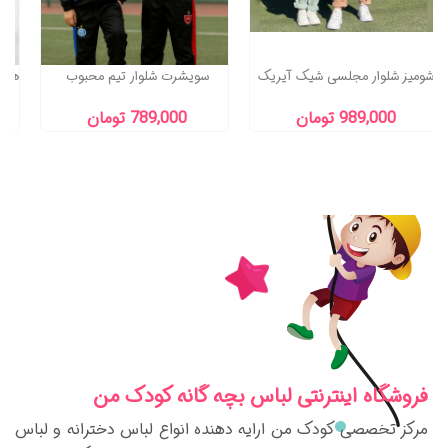
شومیز شلوار مجلسی شیک آیریک
سویشرت شلوار تیم محبوب
989,000 تومان
789,000 تومان
فروشگاه اینترنتی لباس بچه گانه کودک من
مرکز تخصصی کودک من ارایه دهنده انواع لباس دخترانه و لباس