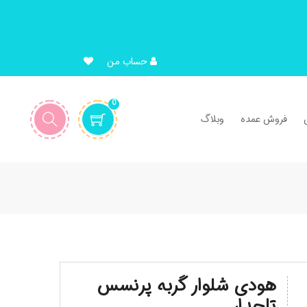
حساب من
0
فروش عمده
وبلاگ
هودی شلوار گربه پرنسس
تاجدار