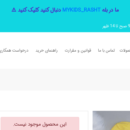
ما در بله
MYKIDS_RASHT
دنبال کنید کلیک کنید ⚠️
ولات
تماس با ما
قوانین و مقرارت
راهنمای خرید
درخواست همکاری
این محصول موجود نیست.