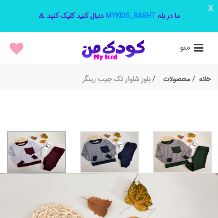
x
ما در بله
MYKIDS_RASHT
دنبال کنید کلیک کنید ⚠️
منو
خانه
محصولات
بلوز شلوار تک جیب رینگر