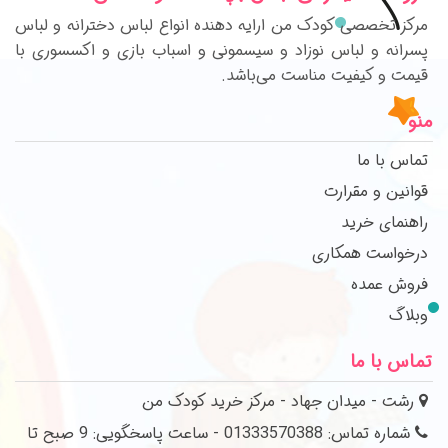
مرکز تخصصی کودک من ارایه دهنده انواع لباس دخترانه و لباس
پسرانه و لباس نوزاد و سیسمونی و اسباب بازی و اکسسوری با
قیمت و کیفیت مناست می‌باشد.
منو
تماس با ما
قوانین و مقرارت
راهنمای خرید
درخواست همکاری
فروش عمده
وبلاگ
تماس با ما
رشت - میدان جهاد - مرکز خرید کودک من
شماره تماس: 01333570388 - ساعت پاسخگویی: 9 صبح تا