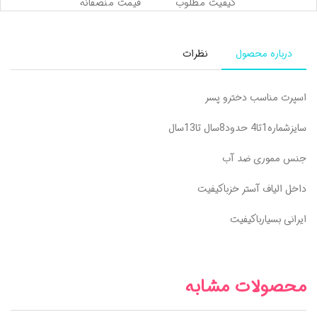
کیفیت مطلوب
قیمت منصفانه
درباره محصول
نظرات
اسپرت مناسب دخترو پسر
سایزشماره1تا4 حدود8سال تا13سال
جنس مموری ضد آب
داخل الیاف آستر خزباکیفیت
ایرانی بسیارباکیفیت
محصولات مشابه