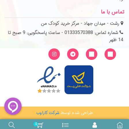
تماس با ما
رشت - میدان جهاد - مرکز خرید کودک من
شماره تماس: 01333570388 - ساعت پاسخگویی: 9 صبح تا
14 ظهر
طراحی شده توسط
شرکت کاراوب
0