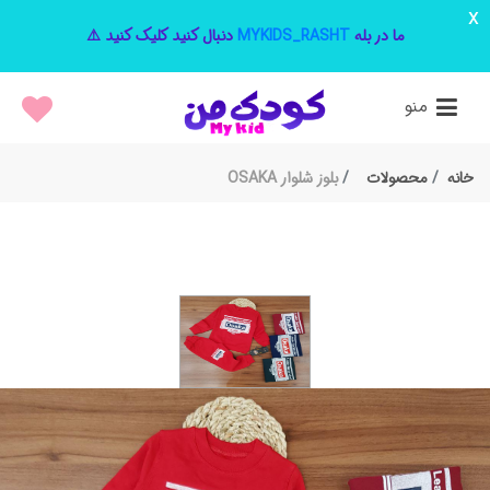
x
ما در بله
MYKIDS_RASHT
دنبال کنید کلیک کنید ⚠️
منو
خانه
محصولات
بلوز شلوار OSAKA