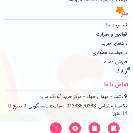
منو
تماس با ما
قوانین و مقرارت
راهنمای خرید
درخواست همکاری
فروش عمده
وبلاگ
تماس با ما
رشت - میدان جهاد - مرکز خرید کودک من
شماره تماس: 01333570388 - ساعت پاسخگویی: 9 صبح تا
14 ظهر