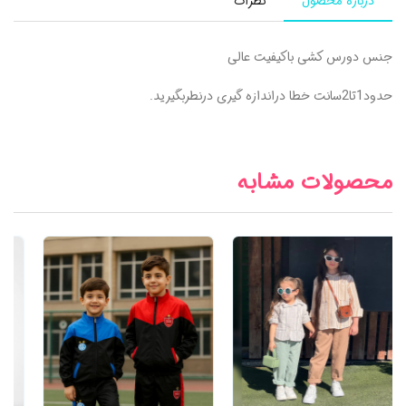
درباره محصول
نظرات
جنس دورس کشی باکیفیت عالی
حدود1تا2سانت خطا دراندازه گیری درنطربگیرید.
محصولات مشابه