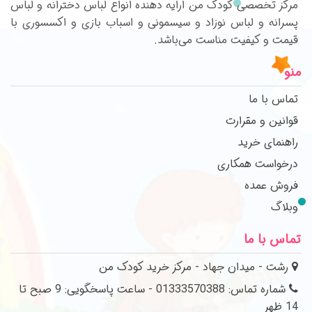
مرکز تخصصی کودک من ارایه دهنده انواع لباس دخترانه و لباس
پسرانه و لباس نوزاد و سیسمونی و اسباب بازی و اکسسوری با
قیمت و کیفیت مناست می‌باشد.
منو
تماس با ما
قوانین و مقرارت
راهنمای خرید
درخواست همکاری
فروش عمده
وبلاگ
تماس با ما
رشت - میدان جهاد - مرکز خرید کودک من
شماره تماس: 01333570388 - ساعت پاسخگویی: 9 صبح تا
14 ظهر