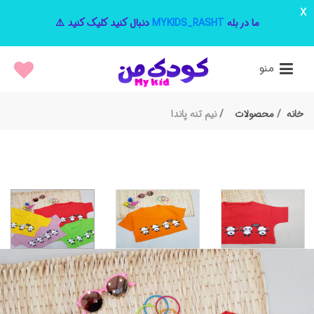
x
ما در بله
MYKIDS_RASHT
دنبال کنید کلیک کنید ⚠️
منو
خانه
محصولات
نیم تنه پاندا