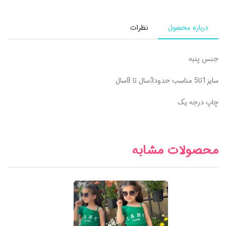
درباره محصول
نظرات
جنس پنبه
سایز1تا5 مناسب حدود3سال تا 8سال
چاپ درجه یک
محصولات مشابه