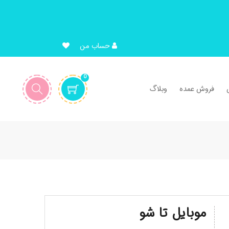
حساب من
0
فروش عمده
وبلاگ
موبایل تا شو