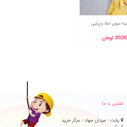
به سوپر اعلا ورزشی
89, تومان
تماس با ما
رشت - میدان جهاد - مرکز خرید