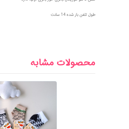
طول تلفن باز شده 14 سانت
محصولات مشابه