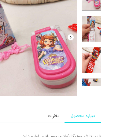
درباره محصول
نظرات
تلفن تا شو موزیکال/باتری خور باتری اولیه دارد