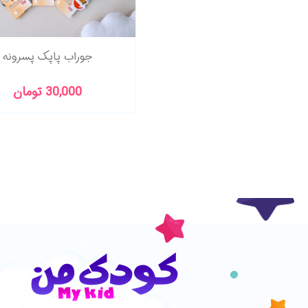
جوراب پاپک پسرونه
30,000 تومان