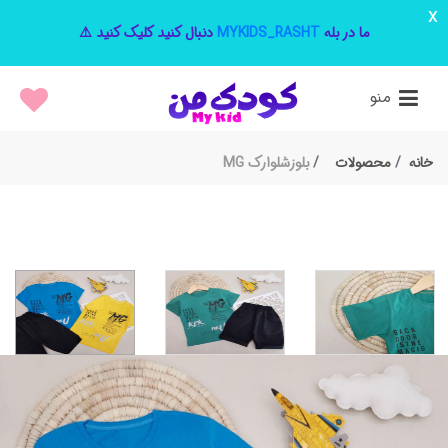
x
ما در بله
MYKIDS_RASHT
دنبال کنید کلیک کنید ⚠️
منو
خانه
محصولات
بلوزشلوارک MG