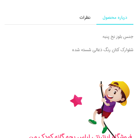
درباره محصول
نظرات
جنس بلوز نخ پنبه
شلوارک کتان رنگ ذغالی شسته شده
فروشگاه اینترنتی لباس بچه گانه کودک من