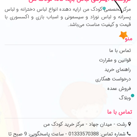
مرکز تخصصی کودک من ارایه دهنده انواع لباس دخترانه و لباس
پسرانه و لباس نوزاد و سیسمونی و اسباب بازی و اکسسوری با
قیمت و کیفیت مناست می‌باشد.
منو
تماس با ما
قوانین و مقرارت
راهنمای خرید
درخواست همکاری
فروش عمده
وبلاگ
تماس با ما
رشت - میدان جهاد - مرکز خرید کودک من
شماره تماس: 01333570388 - ساعت پاسخگویی: 9 صبح تا