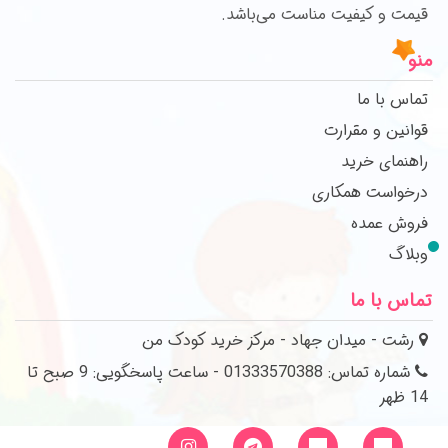
قیمت و کیفیت مناست می‌باشد.
منو
تماس با ما
قوانین و مقرارت
راهنمای خرید
درخواست همکاری
فروش عمده
وبلاگ
تماس با ما
رشت - میدان جهاد - مرکز خرید کودک من
شماره تماس: 01333570388 - ساعت پاسخگویی: 9 صبح تا
14 ظهر