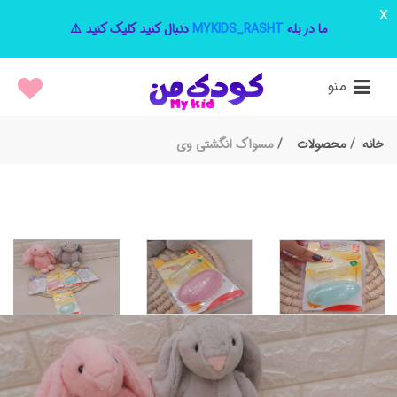
x
ما در بله
MYKIDS_RASHT
دنبال کنید کلیک کنید ⚠️
منو
خانه
محصولات
مسواک انگشتی وی