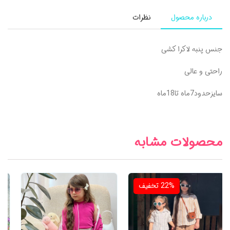
درباره محصول
نظرات
جنس پنبه لاکرا کشی
راحتی و عالی
سایزحدود7ماه تا18ماه
محصولات مشابه
22%
تخفیف