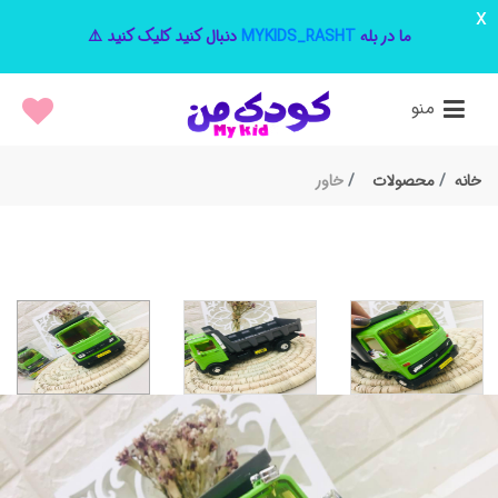
x
ما در بله
MYKIDS_RASHT
دنبال کنید کلیک کنید ⚠️
منو
خانه
محصولات
خاور