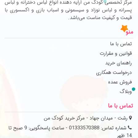
مرکز تخصصی کودک من ارایه دهنده انواع لباس دخترانه و لباس
پسرانه و لباس نوزاد و سیسمونی و اسباب بازی و اکسسوری با
قیمت و کیفیت مناست می‌باشد.
منو
تماس با ما
قوانین و مقرارت
راهنمای خرید
درخواست همکاری
فروش عمده
وبلاگ
تماس با ما
رشت - میدان جهاد - مرکز خرید کودک من
شماره تماس: 01333570388 - ساعت پاسخگویی: 9 صبح تا
14 ظهر