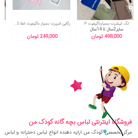
تک تیشرت بسیارباکیفیت P
رکابی اسپرت بسیار باکیفیت اعلا 2 سال تا 13 سال
سایز2سال تا 14سال
498,000 تومان
249,000 تومان
فروشگاه اینترنتی لباس بچه گانه کودک من
مرکز تخصصی کودک من ارایه دهنده انواع لباس دخترانه و لباس