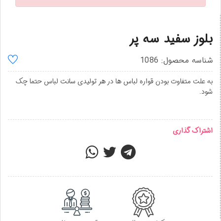
بلوز سفید سه پر
شناسه محصول: 1086
به علت متفاوت بودن قواره لباس ها در هر تولیدی سانت لباس حتما چک
شود.
اشتراک گذاری