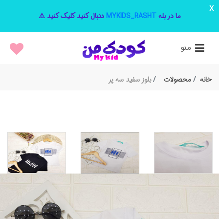
x
ما در بله
MYKIDS_RASHT
دنبال کنید کلیک کنید ⚠️
منو
خانه
محصولات
بلوز سفید سه پر