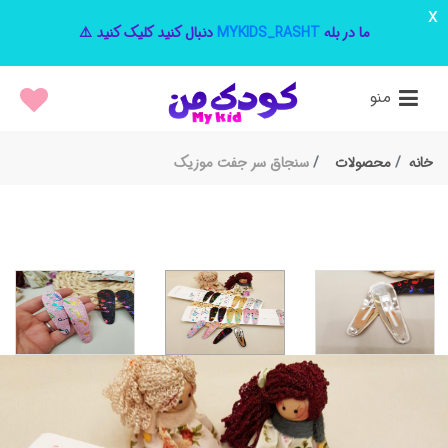
x
ما در بله
MYKIDS_RASHT
دنبال کنید کلیک کنید ⚠️
منو
خانه
محصولات
سنجاق سر جفت موزیک