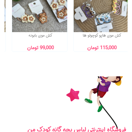
کش موی هاپو کوچولو ها
کش موی بابونه
115,000 تومان
99,000 تومان
فروشگاه اینترنتی لباس بچه گانه کودک من