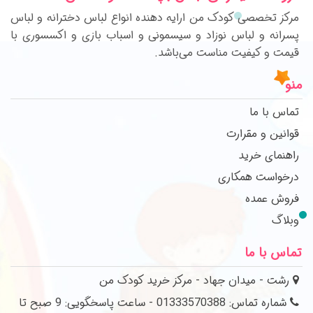
مرکز تخصصی کودک من ارایه دهنده انواع لباس دخترانه و لباس
پسرانه و لباس نوزاد و سیسمونی و اسباب بازی و اکسسوری با
قیمت و کیفیت مناست می‌باشد.
منو
تماس با ما
قوانین و مقرارت
راهنمای خرید
درخواست همکاری
فروش عمده
وبلاگ
تماس با ما
رشت - میدان جهاد - مرکز خرید کودک من
شماره تماس: 01333570388 - ساعت پاسخگویی: 9 صبح تا