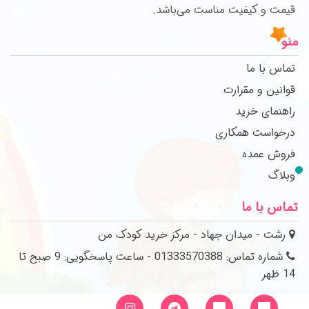
قیمت و کیفیت مناست می‌باشد.
منو
تماس با ما
قوانین و مقرارت
راهنمای خرید
درخواست همکاری
فروش عمده
وبلاگ
تماس با ما
رشت - میدان جهاد - مرکز خرید کودک من
شماره تماس: 01333570388 - ساعت پاسخگویی: 9 صبح تا
14 ظهر