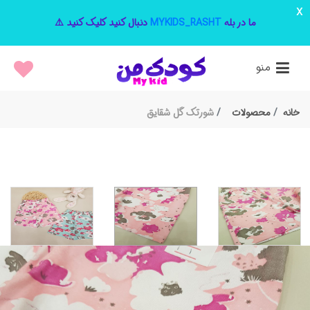
x
ما در بله
MYKIDS_RASHT
دنبال کنید کلیک کنید ⚠️
منو
خانه
محصولات
شورتک گل شقایق