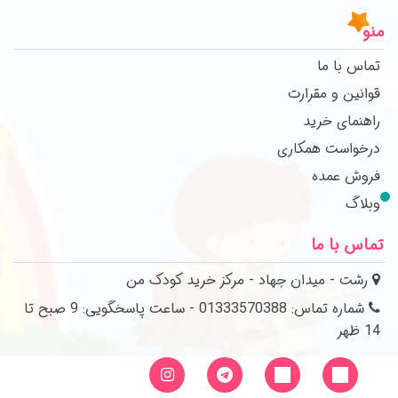
منو
تماس با ما
قوانین و مقرارت
راهنمای خرید
درخواست همکاری
فروش عمده
وبلاگ
تماس با ما
رشت - میدان جهاد - مرکز خرید کودک من
شماره تماس: 01333570388 - ساعت پاسخگویی: 9 صبح تا
14 ظهر