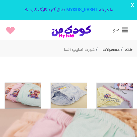
x
ما در بله
MYKIDS_RASHT
دنبال کنید کلیک کنید ⚠️
منو
خانه
محصولات
شورت اسلیپ السا