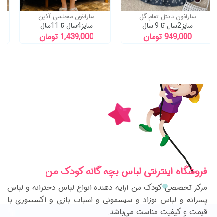
ا
سارافون دانتل تمام گل
سارافون مجلسی آذین
سایز2سال تا 9 سال
سایز4سال تا 11سال
949,000 تومان
1,439,000 تومان
فروشگاه اینترنتی لباس بچه گانه کودک من
مرکز تخصصی کودک من ارایه دهنده انواع لباس دخترانه و لباس
پسرانه و لباس نوزاد و سیسمونی و اسباب بازی و اکسسوری با
قیمت و کیفیت مناست می‌باشد.