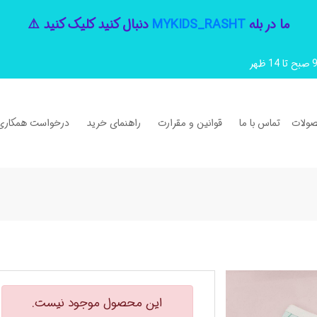
ما در بله
MYKIDS_RASHT
دنبال کنید کلیک کنید ⚠️
ولات
تماس با ما
قوانین و مقرارت
راهنمای خرید
درخواست همکاری
این محصول موجود نیست.