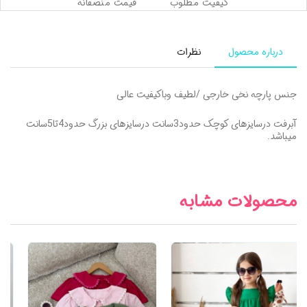
کیفیت مطلوب
قیمت منصفانه
درباره محصول
نظرات
جنس پارچه نخی خارجی /لطیف وباکیفیت عالی
آبرفت درسایزهای کوچک حدود3سانت درسایزهای بزرگ حدود4تا5سانت
میباشد.
محصولات مشابه