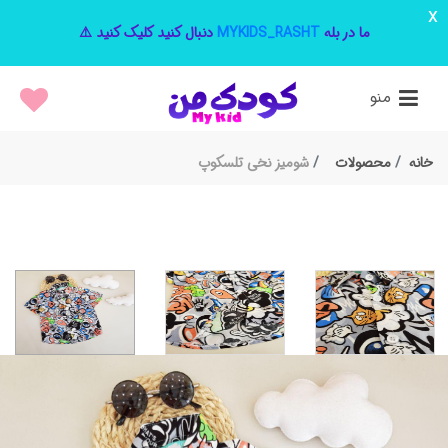
x
ما در بله
MYKIDS_RASHT
دنبال کنید کلیک کنید ⚠️
منو
خانه
محصولات
شومیز نخی تلسکوپ