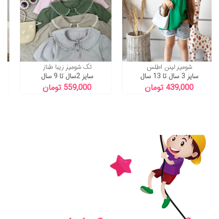
شومیز لینن اطلس
تک شومیز زیبا طناز
سایز 3 سال تا 13 سال
سایز 2سال تا 9 سال
439,000 تومان
559,000 تومان