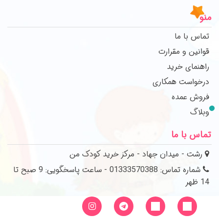
منو
تماس با ما
قوانین و مقرارت
راهنمای خرید
درخواست همکاری
فروش عمده
وبلاگ
تماس با ما
رشت - میدان جهاد - مرکز خرید کودک من
شماره تماس: 01333570388 - ساعت پاسخگویی: 9 صبح تا
14 ظهر