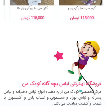
گیره سر بنفش کورومی
کش موی هاپو کوچولو ها
115,000 تومان
115,000 تومان
فروشگاه اینترنتی لباس بچه گانه کودک من
مرکز تخصصی کودک من ارایه دهنده انواع لباس دخترانه و لباس
پسرانه و لباس نوزاد و سیسمونی و اسباب بازی و اکسسوری با
قیمت و کیفیت مناست می‌باشد.