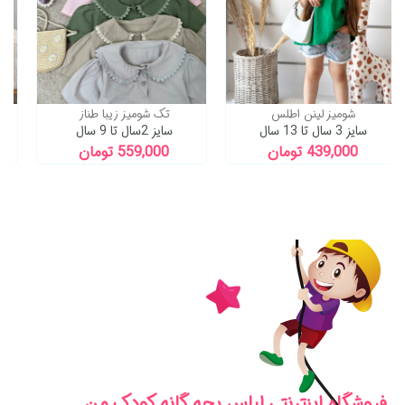
شومیز لینن اطلس
تک شومیز زیبا طناز
سایز 3 سال تا 13 سال
سایز 2سال تا 9 سال
439,000 تومان
559,000 تومان
فروشگاه اینترنتی لباس بچه گانه کودک من