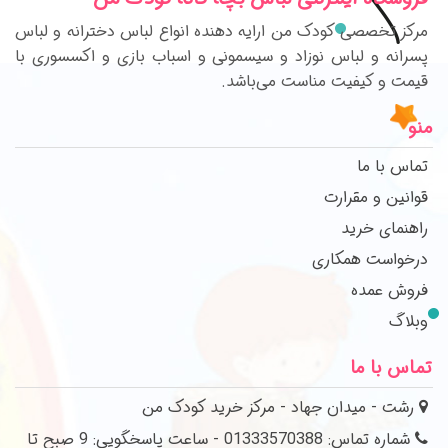
مرکز تخصصی کودک من ارایه دهنده انواع لباس دخترانه و لباس
پسرانه و لباس نوزاد و سیسمونی و اسباب بازی و اکسسوری با
قیمت و کیفیت مناست می‌باشد.
منو
تماس با ما
قوانین و مقرارت
راهنمای خرید
درخواست همکاری
فروش عمده
وبلاگ
تماس با ما
رشت - میدان جهاد - مرکز خرید کودک من
شماره تماس: 01333570388 - ساعت پاسخگویی: 9 صبح تا