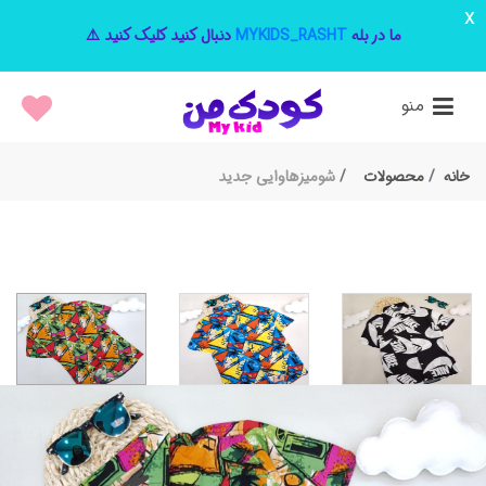
x
ما در بله
MYKIDS_RASHT
دنبال کنید کلیک کنید ⚠️
منو
خانه
محصولات
شومیزهاوایی جدید