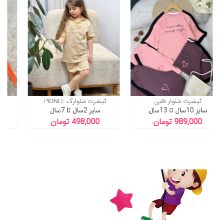
تیشرت شلوار قلبی
تیشرت شلوارک PIONEE
سایز 10سال تا 13سال
سایز 2سال تا 7سال
989,000 تومان
498,000 تومان