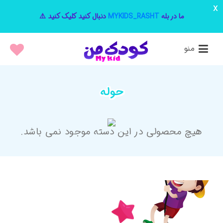
x
ما در بله
MYKIDS_RASHT
دنبال کنید کلیک کنید ⚠️
منو
حوله
هیچ محصولی در این دسته موجود نمی باشد.