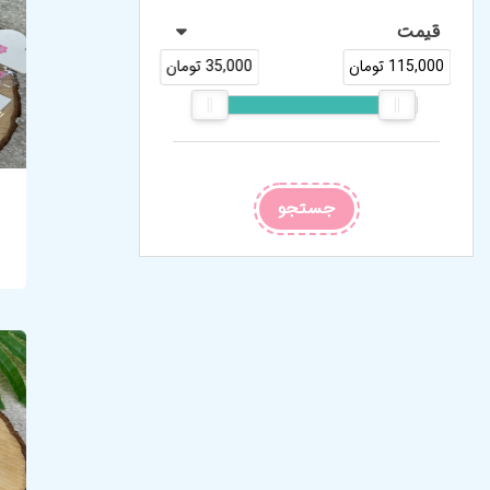
قیمت
115,000 تومان
35,000 تومان
جستجو