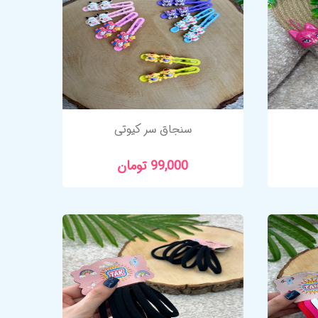
سنجاق سر کیوتی
99,000 تومان