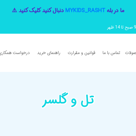
ما در بله
MYKIDS_RASHT
دنبال کنید کلیک کنید ⚠️
ولات
تماس با ما
قوانین و مقرارت
راهنمای خرید
درخواست همکاری
تل و گلسر