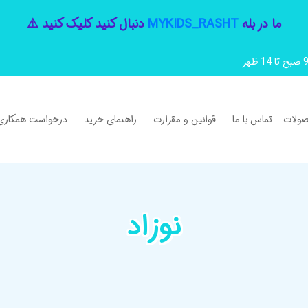
ما در بله
MYKIDS_RASHT
دنبال کنید کلیک کنید ⚠️
ولات
تماس با ما
قوانین و مقرارت
راهنمای خرید
درخواست همکاری
نوزاد