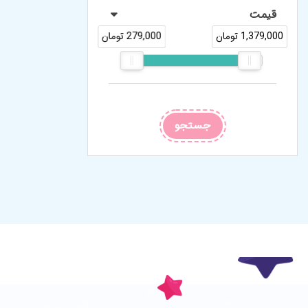
قیمت
1,379,000 تومان
279,000 تومان
جستجو