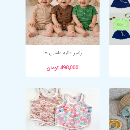
رامپر عالیه ماشین ها
498,000 تومان