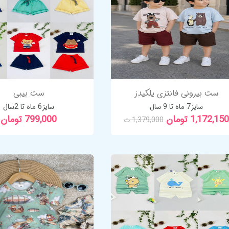
ست بیرونی فانتزی یلکیدز
ست بیبی
سایز7 ماه تا 9 سال
سایز6 ماه تا 2سال
1,172,150 تومان
799,000 تومان
1,379,000 ت