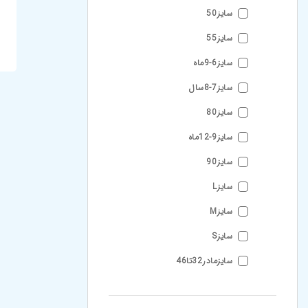
سایز50
سایز55
سایز6-9ماه
سایز7-8سال
سایز80
سایز9-12ماه
سایز90
سایزL
سایزM
سایزS
سایزمادر32تا46